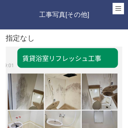
工事写真[その他]
指定なし