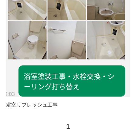
浴室リフレッシュ工事
1